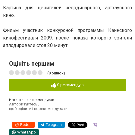
Картина для ценителей неординарного, артхаусного
кино.
Фильм участник конкурсной программы Каннского
кинофестиваля 2009, после показа которого зрители
аплодировали стоя 20 минут.
Оцініть першим
(
0
оцінок)
Я рекомендую
Ніхто ще не рекомендував
Авторизуйтесь
,
щоб оцінити і порекомендувати
Reddit
Telegram
Viber
WhatsApp