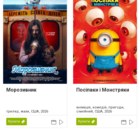
Морозивник
Посіпаки і Монстряки
анімація, комедія, пригоди,
трилер, жахи, США, 2026
сімейний, США, 2026
Купити
Купити