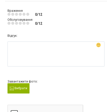
Враження
0/12
Обслуговування
0/12
Відгук:
Завантажити фото:
Вибрати