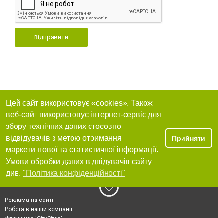
Відправити
Цей сайт використовує «cookies». Також
веб-сайт використовує інтернет-сервіс для
збору технічних даних стосовно
відвідувачів з метою отримання
Прийняти
маркетингової та статистичної інформації.
Умови обробки даних відвідувачів сайту
див.
"Політика конфіденційності"
Реклама на сайті
Робота в нашій компанії