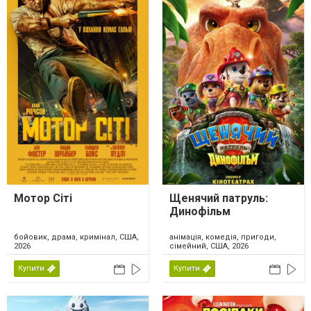
Мотор Сіті
Щенячий патруль:
Динофільм
бойовик, драма, кримінал, США,
анімація, комедія, пригоди,
2026
сімейний, США, 2026
Купити
Купити