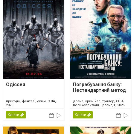
Одіссея
Пограбування банку:
Нестандартний метод
пригоди, фентезі, екшн, США,
драма, кримінал, трилер, США,
2026
Великобританія, Ірландія, 2026
Купити
Купити