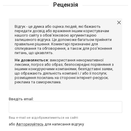
Рецензія
Відгук - це думка або оцінка людей, які бажають
передати досвід або враження іншим користувачам
нашого сайту з обов'язковою аргументацією
залишеного відгука. Це допоможе багатьом прийняти
правильне рішення. Коментарі призначені для
спілкування та обговорення, а також для роз'яснення
питань, що цікавлять.
Не дозволяється:
використання ненормативної
лексики, погроз або образ; безпосереднє порівняння з
іншими конкуруючими компаніями; безпідставні заяви,
що ображають діяльність компанії і / або її послуги;
розміщення посилань на сторонні інтернет-ресурси;
реклама та самореклама.
Введіть email:
Ваш e-mail не відображатиметься на сайті
або
Авторизуйтесь
для написання відгуку