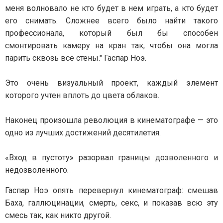
меня волновало не кто будет в нем играть, а кто будет
его снимать. Сложнее всего было найти такого
профессионала, который был бы способен
смонтировать камеру на кран так, чтобы она могла
парить сквозь все стены." Гаспар Ноэ.
Это очень визуальный проект, каждый элемент
которого учтен вплоть до цвета облаков.
Наконец произошла революция в кинематографе — это
одно из лучших достижений десятилетия.
«Вход в пустоту» разорвал границы дозволенного и
недозволенного.
Гаспар Ноэ опять перевернул кинематограф: смешав
Баха, галлюцинации, смерть, секс, и показав всю эту
смесь так, как никто другой.