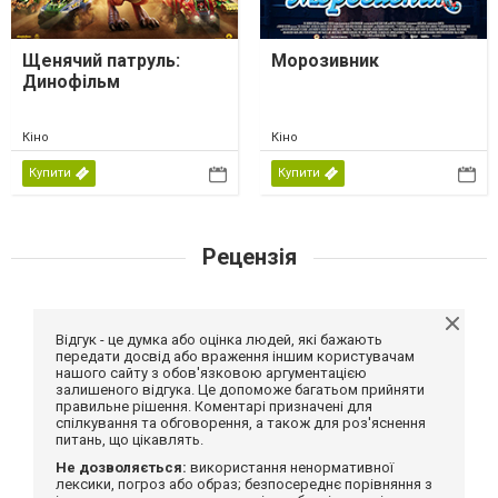
Щенячий патруль:
Морозивник
Динофільм
Кіно
Кіно
Купити
Купити
Рецензія
Відгук - це думка або оцінка людей, які бажають
передати досвід або враження іншим користувачам
нашого сайту з обов'язковою аргументацією
залишеного відгука. Це допоможе багатьом прийняти
правильне рішення. Коментарі призначені для
спілкування та обговорення, а також для роз'яснення
питань, що цікавлять.
Не дозволяється:
використання ненормативної
лексики, погроз або образ; безпосереднє порівняння з