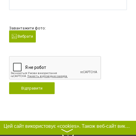
Завантажити фото:
Вибрати
Відправити
Цей сайт використовує «cookies». Також веб-сайт використовує інтернет-сервіс для збору технічних даних стосовно відвідувачів з метою отримання маркетингової та статистичної інформації. Умови обробки даних відвідувачів сайту див.
〉