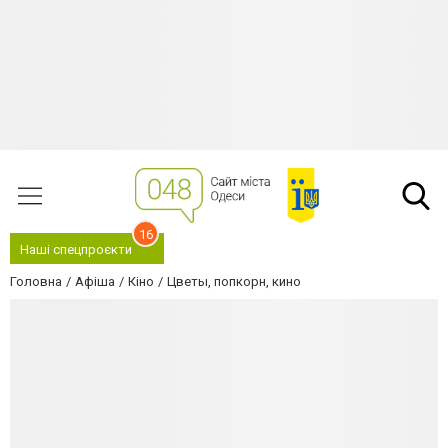
16
Наші спецпроєкти
Головна
Афіша
Кіно
Цветы, попкорн, кино