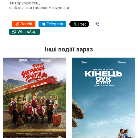
Авторизуйтесь
,
щоб оцінити і порекомендувати
Reddit
Telegram
Viber
WhatsApp
Інші подіїї зараз