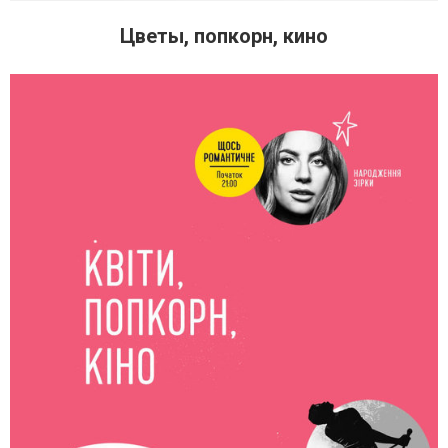
Цветы, попкорн, кино