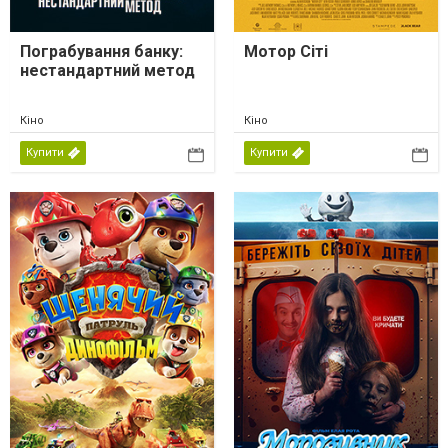
Пограбування банку:
Мотор Сіті
нестандартний метод
Кіно
Кіно
Купити
Купити