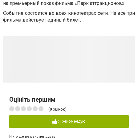
на премьерный показ фильма «Парк аттракционов».
Событие состоится во всех кинотеатрах сети. На все три
фильма действует единый билет.
Оцініть першим
(
0
оцінок)
Я рекомендую
Ніхто ще не рекомендував