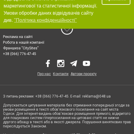
маркетингової та статистичної інформації.
Умови обробки даних відвідувачів сайту
див.
"Політика конфіденційності"
Реклама на сайті
Робота в нашій компанії
Франшиза "CitySites"
+38 (066) 776-47-45
Про нас
Контакти
Автори проєкту
З питань реклами: +38 (066) 776-47-45. E-mail:
reklama@048.ua
Допускається цитування матеріалів без отримання попередньої згоди за
умови розміщення в тексті обов'язкового посилання на сайт міста
Одеси. Для інтернет-видань обов'язкове розміщення прямого, відкритого
для пошукових систем гіперпосилання на цитовані статті не нижче
другого абзацу в тексті або в якості джерела. Порушення виняткових прав
переслідується Законом.