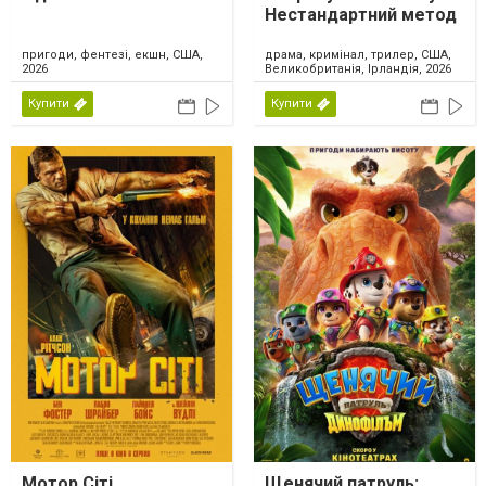
Нестандартний метод
пригоди, фентезі, екшн, США,
драма, кримінал, трилер, США,
2026
Великобританія, Ірландія, 2026
Купити
Купити
Мотор Сіті
Щенячий патруль: