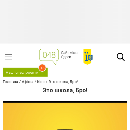
16
Наші спецпроєкти
Головна
Афіша
Кіно
Это школа, Бро!
Это школа, Бро!