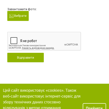
Завантажити фото:
Вибрати
Відправити
Цей сайт використовує «cookies». Також
веб-сайт використовує інтернет-сервіс для
збору технічних даних стосовно
відвідувачів з метою отримання
Прийняти