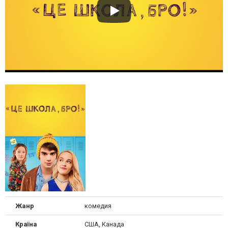
Жанр
комедия
Країна
США, Канада