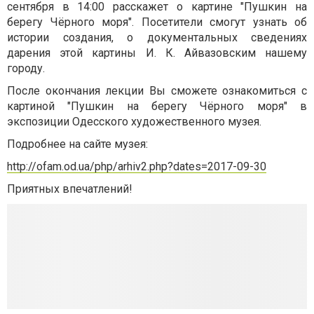
сентября в 14:00 расскажет о картине "Пушкин на
берегу Чёрного моря". Посетители смогут узнать об
истории создания, о документальных сведениях
дарения этой картины И. К. Айвазовским нашему
городу.
После окончания лекции Вы сможете ознакомиться с
картиной "Пушкин на берегу Чёрного моря" в
экспозиции Одесского художественного музея.
Подробнее на сайте музея:
http://ofam.od.ua/php/arhiv2.
php?dates=2017-09-30
Приятных впечатлений!