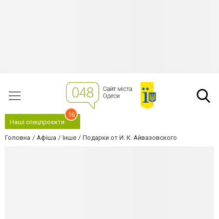
16
Наші спецпроєкти
Головна
Афіша
Інше
Подарки от И. К. Айвазовского