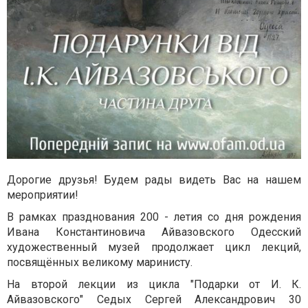
Дорогие друзья! Будем рады видеть Вас на нашем
мероприятии!
В рамках празднования 200 - летия со дня рождения
Ивана Константиновича Айвазовского Одесский
художественный музей продолжает цикл лекций,
посвящённых великому маринисту.
На второй лекции из цикла "Подарки от И. К.
Айвазовского" Седых Сергей Александрович 30