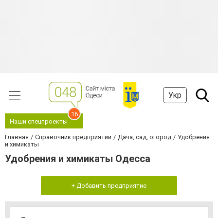
Укр
16
Наши спецпроекты
Главная
Справочник предприятий
Дача, сад, огород
Удобрения
и химикаты
Удобрения и химикаты Одесса
+ Добавить предприятие