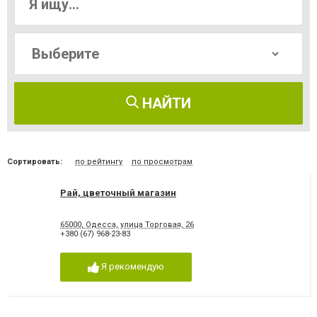
НАЙТИ
Сортировать:
по рейтингу
по просмотрам
Рай, цветочный магазин
65000, Одесса, улица Торговая, 26
+380 (67) 968-23-83
Я рекомендую