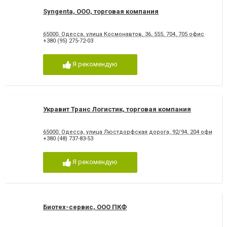
Syngenta, ООО, торговая компания
65000, Одесса, улица Космонавтов, 36, 555, 704, 705 офис
+380 (95) 275-72-03
Я рекомендую
Укравит Транс Логистик, торговая компания
65000, Одесса, улица Люстдорфская дорога, 92/94, 204 офис; Б
+380 (48) 737-83-53
Я рекомендую
Биотех-сервис, ООО ПКФ