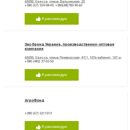
65000, Одесса, улица Дальницкая, 25
+380 (67) 559-08-49
,
+380(48)783-90-60
Я рекомендую
Эко Бренд Украина, производственно-оптовая
компания
65000, Одесса, улица Приморская, 47/1, 107а кабинет; 107 офис
+380 (482) 37-02-50
Я рекомендую
АгроФонд
+380 (67) 5211013
Я рекомендую