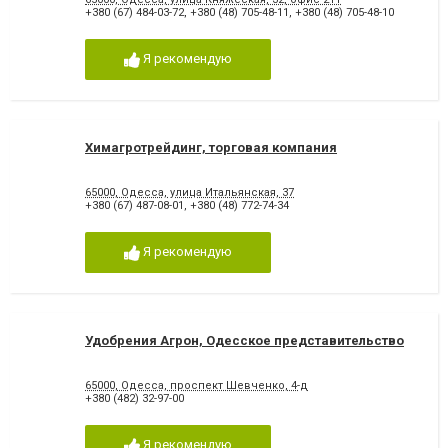
+380 (67) 484-03-72
,
+380 (48) 705-48-11
,
+380 (48) 705-48-10
Я рекомендую
Химагротрейдинг, торговая компания
65000, Одесса, улица Итальянская, 37
+380 (67) 487-08-01
,
+380 (48) 772-74-34
Я рекомендую
Удобрения Агрон, Одесское представительство
65000, Одесса, проспект Шевченко, 4-д
+380 (482) 32-97-00
Я рекомендую