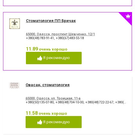
Стоматология ПП Бричак
65000, Одесса, проспект Шевченко, 12/1
+380(48)783-91-41
,
+380(67)483-55-18
11.89
очень хорошо
Я рекомендую
Овасак, стоматология
65000, Одесса, ул. Троицкая, 11-а
+380(50)135-07-80
,
+380(48)704-10-00
,
+380(48)722-22-67
,
+380(94)932-30-00
11.58
очень хорошо
Я рекомендую