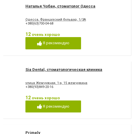
Наталья Чобан, стоматолог Одесса
Одесса, Французский бульвар, 1/3А
+380(63)700-04-68
12
очень хорошо
Я рекомендую
Sia Dental, стоматологическая клиника
улица Жемчужная, 1-а, 15 жемчужина
+380(93)849-20-16
12
очень хорошо
Я рекомендую
Primely