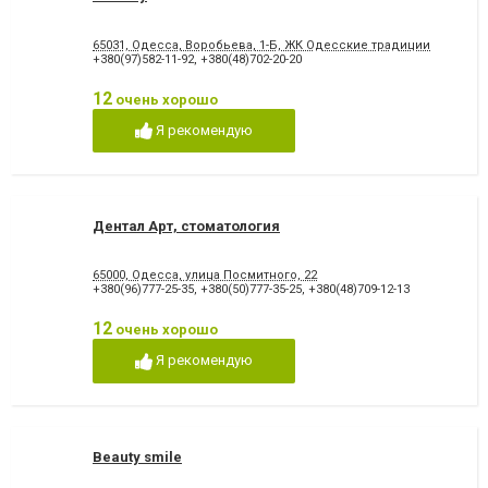
65031, Одесса, Воробьева, 1-Б, ЖК Одесские традиции
+380(97)582-11-92
,
+380(48)702-20-20
12
очень хорошо
Я рекомендую
Дентал Арт, стоматология
65000, Одесса, улица Посмитного, 22
+380(96)777-25-35
,
+380(50)777-35-25
,
+380(48)709-12-13
12
очень хорошо
Я рекомендую
Beauty smile