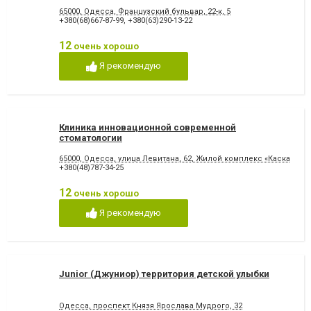
65000, Одесса, Французский бульвар, 22-к, 5
+380(68)667-87-99
,
+380(63)290-13-22
12
очень хорошо
Я рекомендую
Клиника инновационной современной
стоматологии
65000, Одесса, улица Левитана, 62, Жилой комплекс «Каскад»
+380(48)787-34-25
12
очень хорошо
Я рекомендую
Junior (Джуниор) территория детской улыбки
Одесса, проспект Князя Ярослава Мудрого, 32