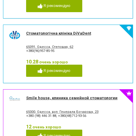
Я рекомендую
Стоматологічна клініка DiVaDent
65091, Одесса, Степовая, 62
+380(96)957-85-95
10.28
очень хорошо
Я рекомендую
Smile house, клиника семейной стоматологии
65000, Одесса, вул. Генерала Бочарова, 23
+380 (98) 446 31 88
,
+380(48)712-93-56
12
очень хорошо
Я рекомендую