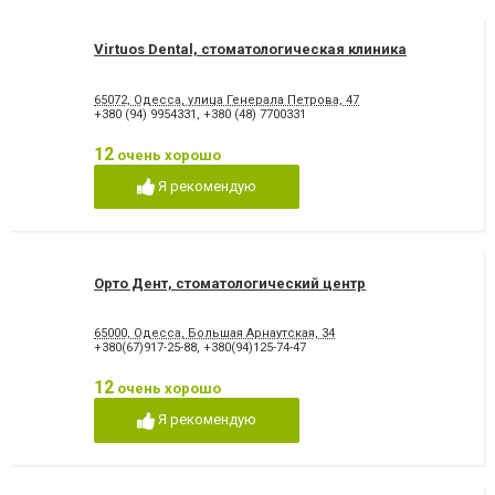
Virtuos Dental, стоматологическая клиника
65072, Одесса, улица Генерала Петрова, 47
+380 (94) 9954331
,
+380 (48) 7700331
12
очень хорошо
Я рекомендую
Орто Дент, стоматологический центр
65000, Одесса, Большая Арнаутская, 34
+380(67)917-25-88
,
+380(94)125-74-47
12
очень хорошо
Я рекомендую