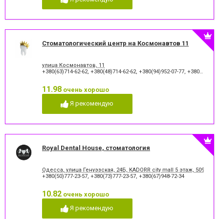
Стоматологический центр на Космонавтов 11
улица Космонавтов, 11
+380(63)714-62-62
,
+380(48)714-62-62
,
+380(94)952-07-77
,
+380(48)795-77-77
11.98
очень хорошо
Я рекомендую
Royal Dental House, стоматология
Одесса, улица Генуэзская, 24Б, KADORR city mall 5 этаж, 509
+380(50)777-23-57
,
+380(73)777-23-57
,
+380(67)948-72-34
10.82
очень хорошо
Я рекомендую