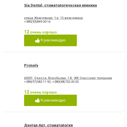
Sia Dental, стоматологическая клиника
улица Жемчужная, 1-а, 15 жемчужина
+380(93)849-20-16
12
очень хорошо
Я рекомендую
Primely
65031, Одесса, Воробьева, 1-Б, ЖК Одесские традиции
+380(97)582-11-92
,
+380(48)702-20-20
12
очень хорошо
Я рекомендую
Дентал Арт, стоматология