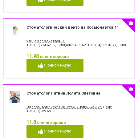
Стоматологический центр на Космонавтов 11
улица Космонавтов, 11
+380(63)714-62-62
,
+380(48)714-62-62
,
+380(94)952-07-77
,
+380(48)795-77-77
11.98
очень хорошо
Я рекомендую
Стоматолог Литвин Лолита Олеговна
Одесса, Армейская 8В, этаж 2, клиника Эко Дент
+380(97)989-68-95
11.8
очень хорошо
Я рекомендую