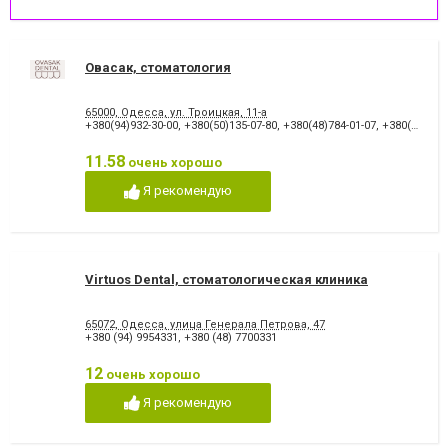
Овасак, стоматология
65000, Одесса, ул. Троицкая, 11-а
+380(94)932-30-00
,
+380(50)135-07-80
,
+380(48)784-01-07
,
+380(48)784-01-08
11.58
очень хорошо
Я рекомендую
Virtuos Dental, стоматологическая клиника
65072, Одесса, улица Генерала Петрова, 47
+380 (94) 9954331
,
+380 (48) 7700331
12
очень хорошо
Я рекомендую