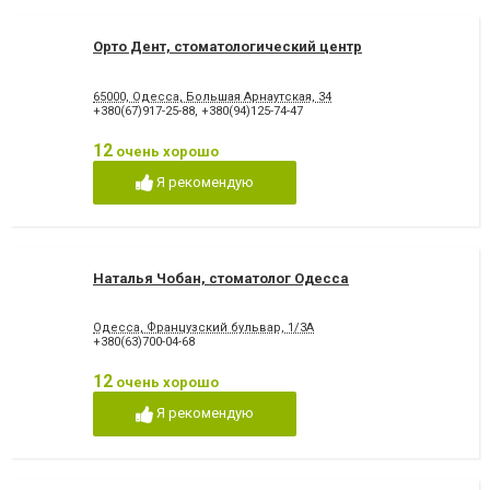
Орто Дент, стоматологический центр
65000, Одесса, Большая Арнаутская, 34
+380(67)917-25-88
,
+380(94)125-74-47
12
очень хорошо
Я рекомендую
Наталья Чобан, стоматолог Одесса
Одесса, Французский бульвар, 1/3А
+380(63)700-04-68
12
очень хорошо
Я рекомендую