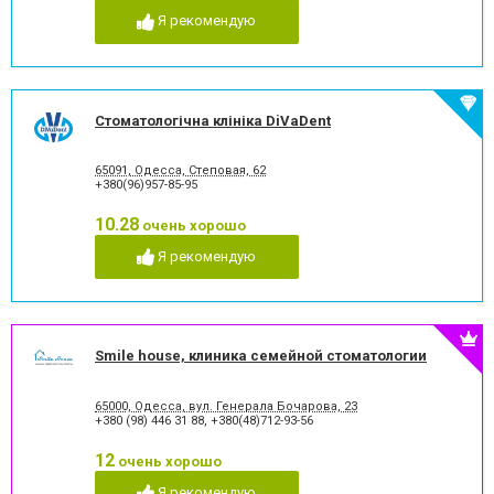
Я рекомендую
Стоматологічна клініка DiVaDent
65091, Одесса, Степовая, 62
+380(96)957-85-95
10.28
очень хорошо
Я рекомендую
Smile house, клиника семейной стоматологии
65000, Одесса, вул. Генерала Бочарова, 23
+380 (98) 446 31 88
,
+380(48)712-93-56
12
очень хорошо
Я рекомендую