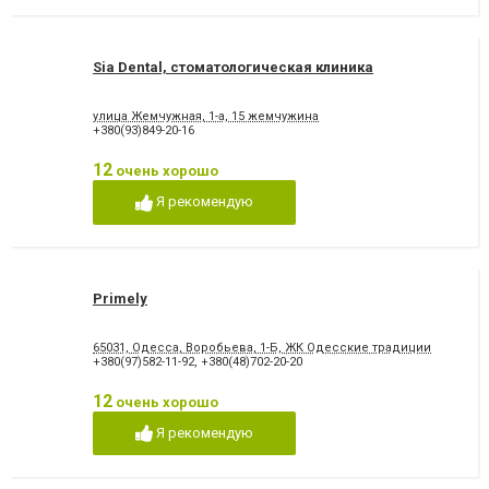
Sia Dental, стоматологическая клиника
улица Жемчужная, 1-а, 15 жемчужина
+380(93)849-20-16
12
очень хорошо
Я рекомендую
Primely
65031, Одесса, Воробьева, 1-Б, ЖК Одесские традиции
+380(97)582-11-92
,
+380(48)702-20-20
12
очень хорошо
Я рекомендую