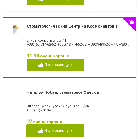
Стоматологический центр на Космонавтов 11
улица Космонавтов, 11
+380(63)714-62-62
,
+380(48)714-62-62
,
+380(94)952-07-77
,
+380(48)795-77-77
11.98
очень хорошо
Я рекомендую
Наталья Чобан, стоматолог Одесса
Одесса, Французский бульвар, 1/3А
+380(63)700-04-68
12
очень хорошо
Я рекомендую