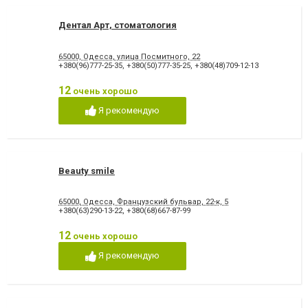
Дентал Арт, стоматология
65000, Одесса, улица Посмитного, 22
+380(96)777-25-35
,
+380(50)777-35-25
,
+380(48)709-12-13
12
очень хорошо
Я рекомендую
Beauty smile
65000, Одесса, Французский бульвар, 22-к, 5
+380(63)290-13-22
,
+380(68)667-87-99
12
очень хорошо
Я рекомендую