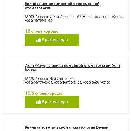
Клиника инновационной современной
стоматологии
65000, Одесса, улица Левитана, 62, Жилой комплекс «Каскад»
+380(48)787-34-25
12
очень хорошо
Я рекомендую
Дент-Хаус, клиника семейной стоматологии Dent
house
65023, Одесса, Нежинская, 41
+380(48)777-66-55
,
+380(48)770-51-65
,
+380(50)564-07-50
10.6
очень хорошо
Я рекомендую
Клиника эстетической стоматологии Белый