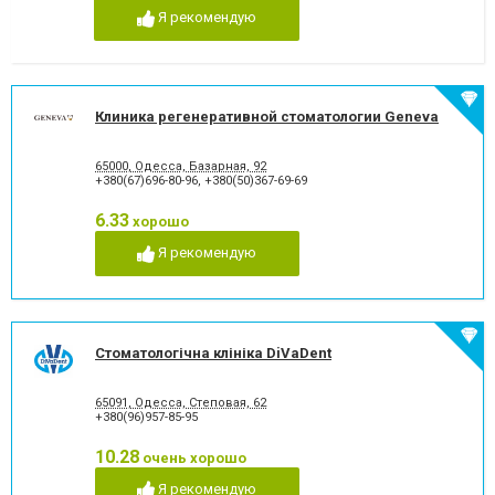
Я рекомендую
Клиника регенеративной стоматологии Geneva
65000, Одесса, Базарная, 92
+380(67)696-80-96
,
+380(50)367-69-69
6.33
хорошо
Я рекомендую
Стоматологічна клініка DiVaDent
65091, Одесса, Степовая, 62
+380(96)957-85-95
10.28
очень хорошо
Я рекомендую