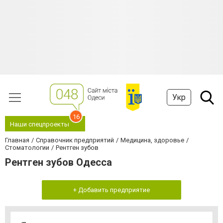
Укр
16
Наши спецпроекты
Главная
Справочник предприятий
Медицина, здоровье
Стоматологии
Рентген зубов
Рентген зубов Одесса
+ Добавить предприятие