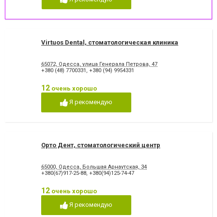
Virtuos Dental, стоматологическая клиника
65072, Одесса, улица Генерала Петрова, 47
+380 (48) 7700331
,
+380 (94) 9954331
12
очень хорошо
Я рекомендую
Орто Дент, стоматологический центр
65000, Одесса, Большая Арнаутская, 34
+380(67)917-25-88
,
+380(94)125-74-47
12
очень хорошо
Я рекомендую