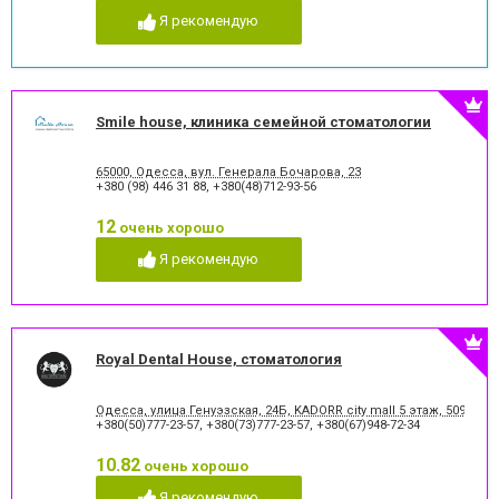
Я рекомендую
Smile house, клиника семейной стоматологии
65000, Одесса, вул. Генерала Бочарова, 23
+380 (98) 446 31 88
,
+380(48)712-93-56
12
очень хорошо
Я рекомендую
Royal Dental House, стоматология
Одесса, улица Генуэзская, 24Б, KADORR city mall 5 этаж, 509
+380(50)777-23-57
,
+380(73)777-23-57
,
+380(67)948-72-34
10.82
очень хорошо
Я рекомендую