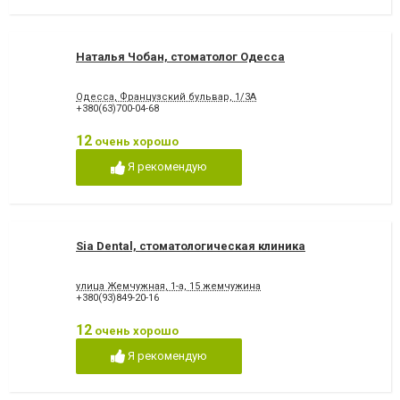
Наталья Чобан, стоматолог Одесса
Одесса, Французский бульвар, 1/3А
+380(63)700-04-68
12
очень хорошо
Я рекомендую
Sia Dental, стоматологическая клиника
улица Жемчужная, 1-а, 15 жемчужина
+380(93)849-20-16
12
очень хорошо
Я рекомендую