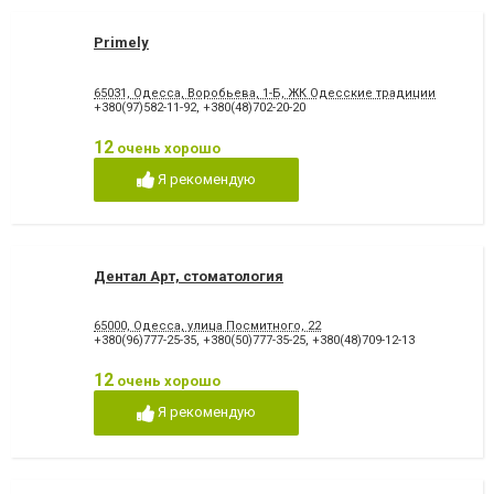
Primely
65031, Одесса, Воробьева, 1-Б, ЖК Одесские традиции
+380(97)582-11-92
,
+380(48)702-20-20
12
очень хорошо
Я рекомендую
Дентал Арт, стоматология
65000, Одесса, улица Посмитного, 22
+380(96)777-25-35
,
+380(50)777-35-25
,
+380(48)709-12-13
12
очень хорошо
Я рекомендую