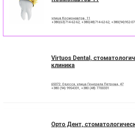
улица Космонавтов, 11
+380(63)714-62-62
,
+380(48)714-62-62
,
+380(94)952-07
Virtuos Dental, стоматологи
клиника
65072, Одесса, улица Генерала Петрова, 47
+380 (94) 9954331
,
+380 (48) 7700331
Орто Дент, стоматологичес