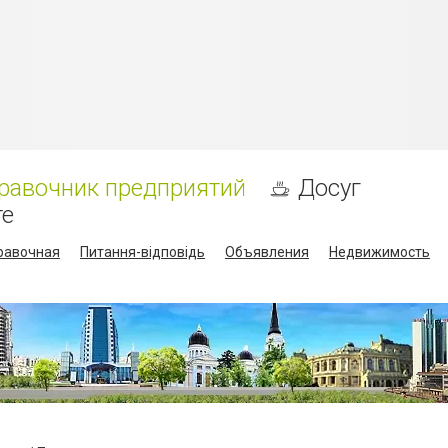
равочник предприятий
Досуг
те
равочная
Питання-відповідь
Объявления
Недвижимость