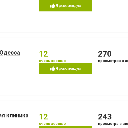
Я рекомендую
 Одесса
12
270
очень хорошо
просмотров в а
Я рекомендую
ая клиника
12
243
очень хорошо
просмотра в ав