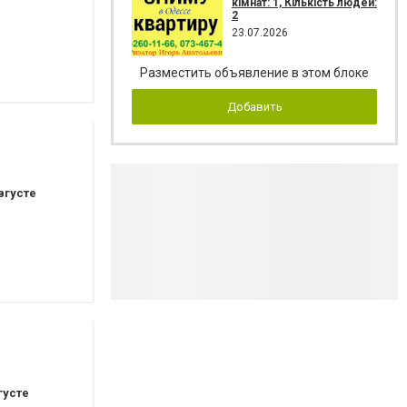
кімнат: 1, Кількість людей:
2
23.07.2026
Разместить объявление в этом блоке
Добавить
вгусте
густе