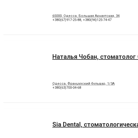
65000, Одесса, Большая Арнаутская, 34
+380(67)917-25-88
,
+380(94)125-74-47
Наталья Чобан, стоматолог
Одесса, Французский бульвар, 1/3А
+380(63)700-04-68
Sia Dental, стоматологическ