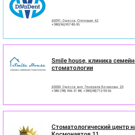
65091, Одесса, Степовая, 62
+380(96)957-85-95
Smile house, клиника семей
стоматологии
65000, Одесса, вул. Генерала Бочарова, 23
+380 (98) 446 31 88
,
+380(48)712-93-56
Стоматологический центр н
Космонавтов 11