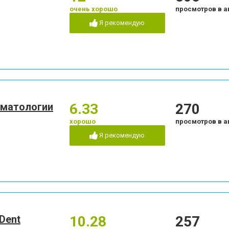
очень хорошо
просмотров в а
Я рекомендую
оматологии
6.33
270
хорошо
просмотров в а
Я рекомендую
Dent
10.28
257