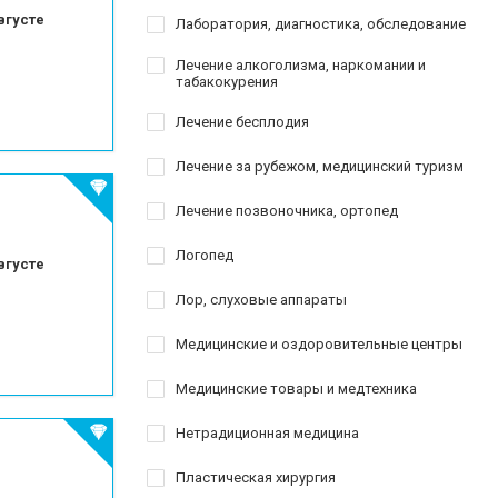
вгусте
Лаборатория, диагностика, обследование
Лечение алкоголизма, наркомании и
табакокурения
Лечение бесплодия
Лечение за рубежом, медицинский туризм
Лечение позвоночника, ортопед
Логопед
вгусте
Лор, слуховые аппараты
Медицинские и оздоровительные центры
Медицинские товары и медтехника
Нетрадиционная медицина
Пластическая хирургия