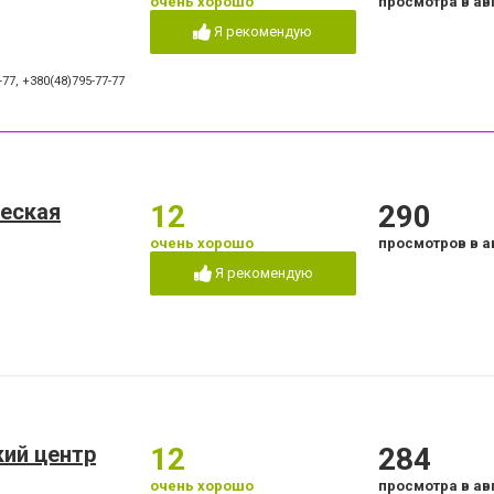
очень хорошо
просмотра в ав
Я рекомендую
-77
,
+380(48)795-77-77
ческая
12
290
очень хорошо
просмотров в а
Я рекомендую
кий центр
12
284
очень хорошо
просмотра в ав