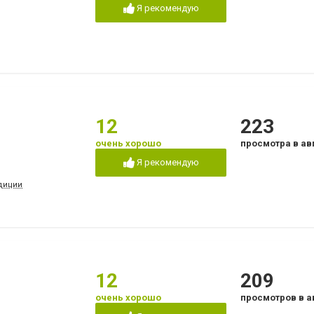
Я рекомендую
12
223
очень хорошо
просмотра в ав
Я рекомендую
адиции
12
209
очень хорошо
просмотров в а