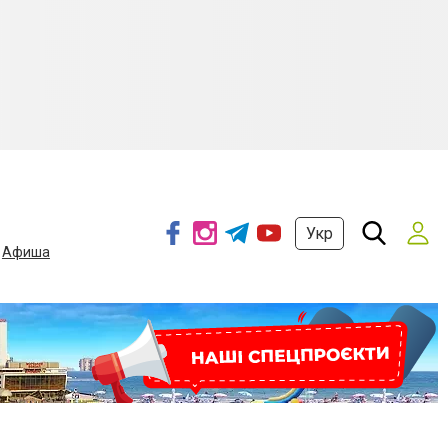
Укр
Афиша