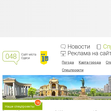
Новости
Сп
Реклама на сай
Погода
Карта города
Сп
Спецпроєкти
16
Наши спецпроекты