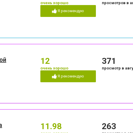
очень хорошо
просмотров в а
Я рекомендую
ной
12
371
очень хорошо
просмотр в авг
Я рекомендую
а
11.98
263