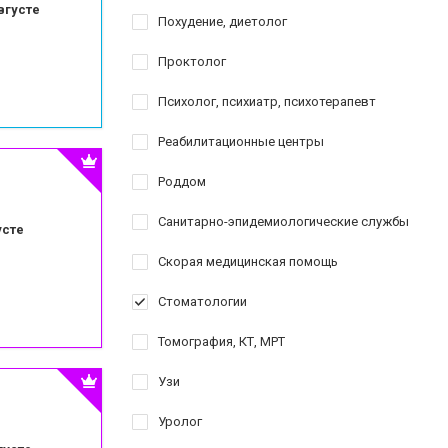
вгусте
Похудение, диетолог
Проктолог
Психолог, психиатр, психотерапевт
Реабилитационные центры
Роддом
Санитарно-эпидемиологические службы
усте
Скорая медицинская помощь
Стоматологии
Томография, КТ, МРТ
Узи
Уролог