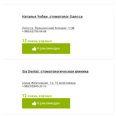
Наталья Чобан, стоматолог Одесса
Одесса, Французский бульвар, 1/3А
+380(63)700-04-68
12
очень хорошо
Я рекомендую
Sia Dental, стоматологическая клиника
улица Жемчужная, 1-а, 15 жемчужина
+380(93)849-20-16
12
очень хорошо
Я рекомендую