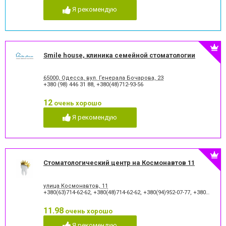
Я рекомендую
Smile house, клиника семейной стоматологии
65000, Одесса, вул. Генерала Бочарова, 23
+380 (98) 446 31 88
,
+380(48)712-93-56
12
очень хорошо
Я рекомендую
Стоматологический центр на Космонавтов 11
улица Космонавтов, 11
+380(63)714-62-62
,
+380(48)714-62-62
,
+380(94)952-07-77
,
+380(48)795-77-77
11.98
очень хорошо
Я рекомендую