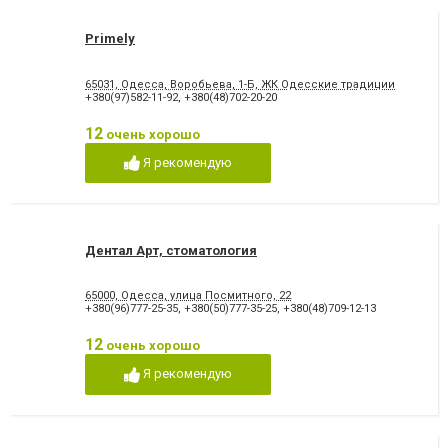
Primely
65031, Одесса, Воробьева, 1-Б, ЖК Одесские традиции
+380(97)582-11-92
,
+380(48)702-20-20
12
очень хорошо
Я рекомендую
Дентал Арт, стоматология
65000, Одесса, улица Посмитного, 22
+380(96)777-25-35
,
+380(50)777-35-25
,
+380(48)709-12-13
12
очень хорошо
Я рекомендую