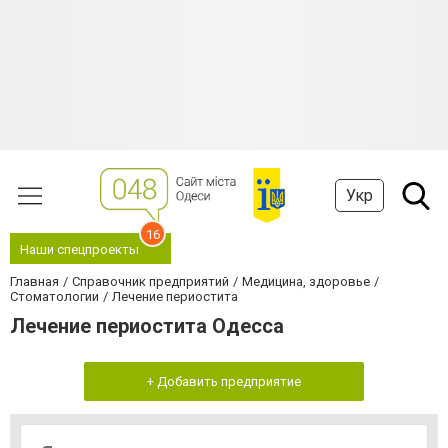
Укр
16
Наши спецпроекты
Главная
Справочник предприятий
Медицина, здоровье
Стоматологии
Лечение периостита
Лечение периостита Одесса
+ Добавить предприятие