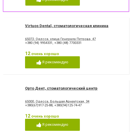
Virtuos Dental, стоматологическая клиника
65072, Одесса, улица Генерала Петрова, 47
+380 (94) 9954331
,
+380 (48) 7700331
12
очень хорошо
Я рекомендую
Орто Дент, стоматологический центр
65000, Одесса, Большая Арнаутская, 34
+380(67)917-25-88
,
+380(94)125-74-47
12
очень хорошо
Я рекомендую