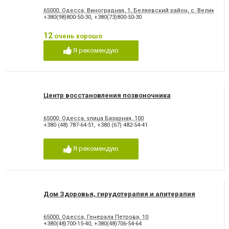
65000, Одесса, Виноградная, 1, Беляевский район, с. Велика Ба
+380(98)800-50-30
,
+380(73)800-50-30
12
очень хорошо
Я рекомендую
Центр восстановления позвоночника
65000, Одесса, улица Базарная, 100
+380 (48) 787-64-51
,
+380 (67) 482-54-41
Я рекомендую
Дом Здоровья, гирудотерапия и апитерапия
65000, Одесса, Генерала Петрова, 10
+380(48)700-15-40
,
+380(48)706-54-64