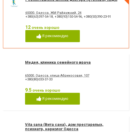
65000, Одесса, ЖМ Райдужний, 24
+380(63)397-54-18
,
+380(93)150-54-96
,
+380(50)390-23-91
12
очень хорошо
Я рекомендую
Медея, клиника семейного врача
65000, Одесса, улица Абрикосовая, 107
+380(80)033-37-33
9.5
очень хорошо
Я рекомендую
Vita sana (Вита сана), дом престарелых,
психиатр, нарколог Одесса