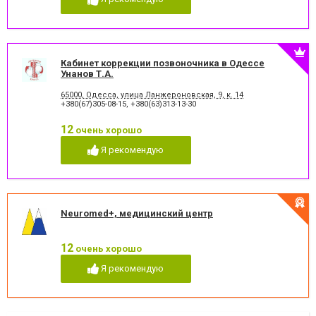
Кабинет коррекции позвоночника в Одессе
Унанов Т.А.
65000, Одесса, улица Ланжероновская, 9, к. 14
+380(67)305-08-15
,
+380(63)313-13-30
12
очень хорошо
Я рекомендую
Neuromed+, медицинский центр
12
очень хорошо
Я рекомендую