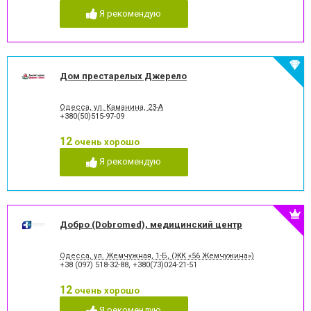
Я рекомендую
Дом престарелых Джерело
Одесса, ул. Каманина, 23-А
+380(50)515-97-09
12
очень хорошо
Я рекомендую
Добро (Dobromed), медицинский центр
Одесса, ул. Жемчужная, 1-Б, (ЖК «56 Жемчужина»)
+38 (097) 518-32-88
,
+380(73)024-21-51
12
очень хорошо
Я рекомендую