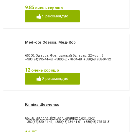
9.85
очень хорошо
Я рекомендую
Med-cor Odessa, Мед-Кор
65000, Одесса, ​Французский бульвар, 22-корп.3
+380(94)995-44-48
,
+380(48)770-04-48
,
+380(68)938-04-92
12
очень хорошо
Я рекомендую
Клініка Шевченко
65000, Одесса, бульвар Французский, 26/2
+380(67)820-41-41
,
+380(48)734-41-01
,
+380(48)775-31-31