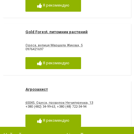
Я рекомендую
Gold Forest, питомник растений
Одеса, вулиця Маршала Жукова, 5
0976421697
Я рекомендую
Агрозахист
65045, Одеса, провулок Нечипуренка, 13
+380 (482) 34-99-63
,
+380 (48) 722-34-94
Я рекомендую