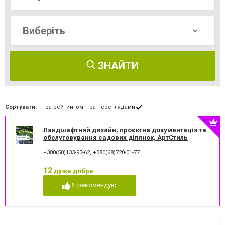
ЗНАЙТИ
Сортувати:
за рейтингом
за переглядами
Ландшафтний дизайн, проєктна документація та
обслуговування садових ділянок, АртСтиль
+380(50)133-93-62
,
+380(68)720-01-77
12
дуже добре
Я рекомендую