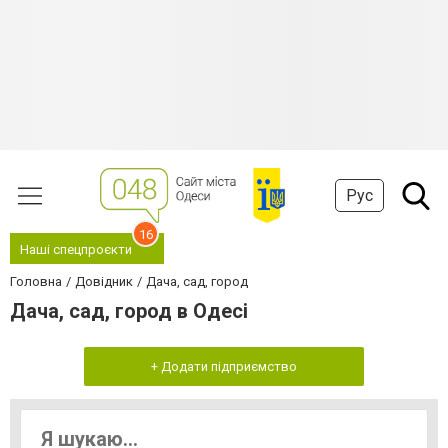
Рус
16
Наші спецпроєкти
Головна
Довідник
Дача, сад, город
Дача, сад, город в Одесі
+ Додати підприємство