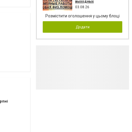
выходных
03.08.26
Розмістити оголошення у цьому блоці
Додати
рпні