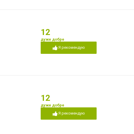
12
дуже добре
Я рекомендую
12
дуже добре
Я рекомендую