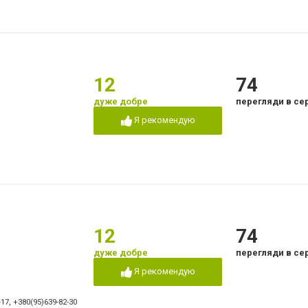
12
74
дуже добре
перегляди в се
Я рекомендую
12
74
дуже добре
перегляди в се
Я рекомендую
-17
,
+380(95)639-82-30