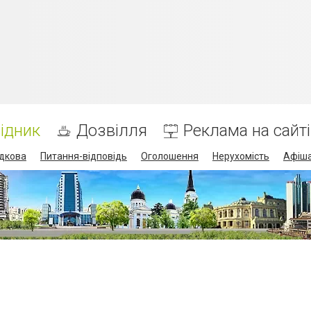
ідник
Дозвілля
Реклама на сайті
дкова
Питання-відповідь
Оголошення
Нерухомість
Афіш