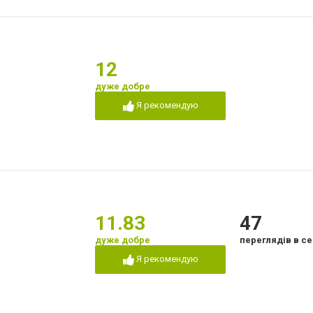
12
дуже добре
Я рекомендую
11.83
47
дуже добре
переглядів в се
Я рекомендую