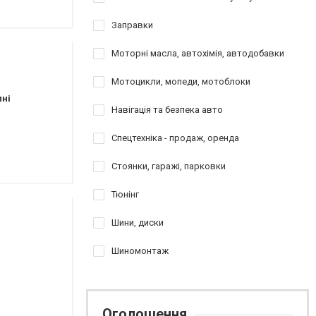
Заправки
Моторні масла, автохімія, автодобавки
Мотоцикли, мопеди, мотоблоки
пні
Навігація та безпека авто
Спецтехніка - продаж, оренда
Стоянки, гаражі, парковки
Тюнінг
Шини, диски
Шиномонтаж
Оголошення