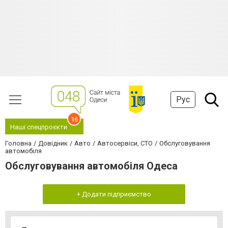
Рус
16
Наші спецпроєкти
Головна
Довідник
Авто
Автосервіси, СТО
Обслуговування
автомобіля
Обслуговування автомобіля Одеса
+ Додати підприємство