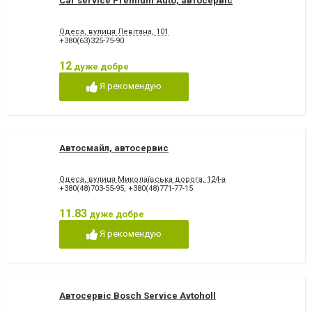
Car service Premium Auto, автосервіс
Одеса, вулиця Левітана, 101
+380(63)325-75-90
12
дуже добре
Я рекомендую
Автосмайл, автосервис
Одеса, вулиця Миколаївська дорога, 124-а
+380(48)703-55-95
,
+380(48)771-77-15
11.83
дуже добре
Я рекомендую
Автосервіс Bosch Service Avtoholl