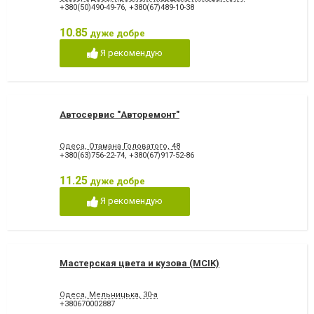
+380(50)490-49-76
,
+380(67)489-10-38
10.85
дуже добре
Я рекомендую
Автосервис "Авторемонт"
Одеса, Отамана Головатого, 48
+380(63)756-22-74
,
+380(67)917-52-86
11.25
дуже добре
Я рекомендую
Мастерская цвета и кузова (MCIK)
Одеса, Мельницька, 30-а
+380670002887