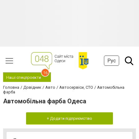
Рус
16
Наші спецпроєкти
Головна
Довідник
Авто
Автосервіси, СТО
Автомобільна
фарба
Автомобільна фарба Одеса
+ Додати підприємство