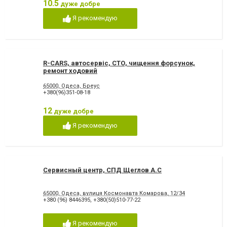
10.5
дуже добре
Я рекомендую
R-CARS, автосервіс, СТО, чищення форсунок,
ремонт ходовий
65000, Одеса, Бреус
+380(96)351-08-18
12
дуже добре
Я рекомендую
Сервисный центр, СПД Щеглов А.С
65000, Одеса, вулиця Космонавта Комарова, 12/34
+380 (96) 8446395
,
+380(50)510-77-22
Я рекомендую