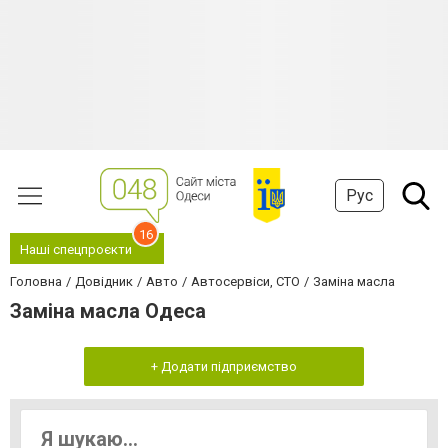
Рус
16
Наші спецпроєкти
Головна
Довідник
Авто
Автосервіси, СТО
Заміна масла
Заміна масла Одеса
+ Додати підприємство