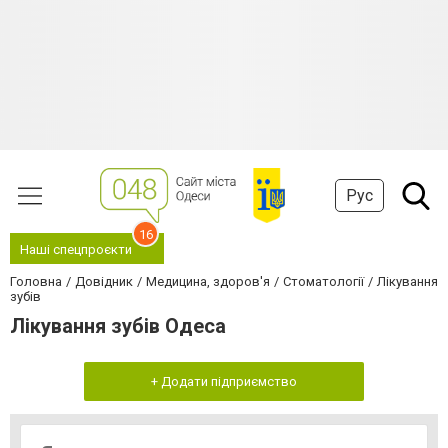
Рус
16
Наші спецпроєкти
Головна
Довідник
Медицина, здоров'я
Стоматології
Лікування
зубів
Лікування зубів Одеса
+ Додати підприємство