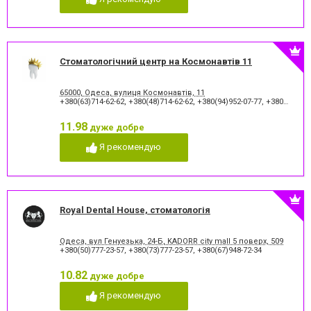
Стоматологічний центр на Космонавтів 11
65000, Одеса, вулиця Космонавтів, 11
+380(63)714-62-62
,
+380(48)714-62-62
,
+380(94)952-07-77
,
+380(48)795-77-77
11.98
дуже добре
Я рекомендую
Royal Dental House, стоматологія
Одеса, вул Генуезька, 24-Б, KADORR city mall 5 поверх, 509
+380(50)777-23-57
,
+380(73)777-23-57
,
+380(67)948-72-34
10.82
дуже добре
Я рекомендую