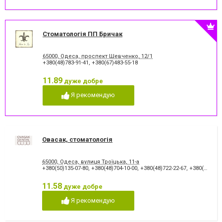
Стоматологія ПП Бричак
65000, Одеса, проспект Шевченко, 12/1
+380(48)783-91-41
,
+380(67)483-55-18
11.89
дуже добре
Я рекомендую
Овасак, стоматологія
65000, Одеса, вулиця Троїцька, 11-а
+380(50)135-07-80
,
+380(48)704-10-00
,
+380(48)722-22-67
,
+380(48)784-01-07
11.58
дуже добре
Я рекомендую