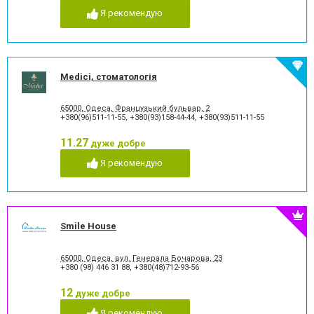
Я рекомендую
Medici, стоматологія
65000, Одеса, Французький бульвар, 2
+380(96)511-11-55
,
+380(93)158-44-44
,
+380(93)511-11-55
11.27
дуже добре
Я рекомендую
Smile House
65000, Одеса, вул. Генерала Бочарова, 23
+380 (98) 446 31 88
,
+380(48)712-93-56
12
дуже добре
Я рекомендую