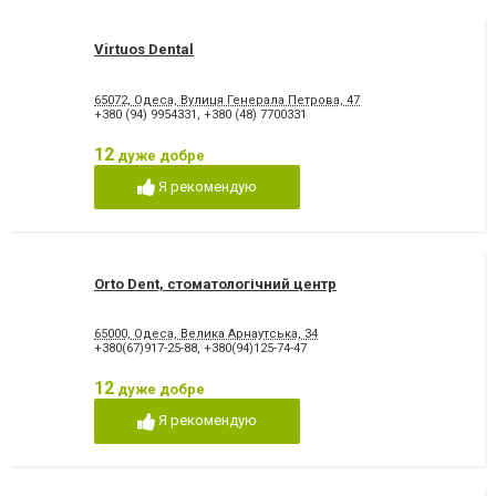
Virtuos Dental
65072, Одеса, Вулиця Генерала Петрова, 47
+380 (94) 9954331
,
+380 (48) 7700331
12
дуже добре
Я рекомендую
Orto Dent, стоматологічний центр
65000, Одеса, Велика Арнаутська, 34
+380(67)917-25-88
,
+380(94)125-74-47
12
дуже добре
Я рекомендую